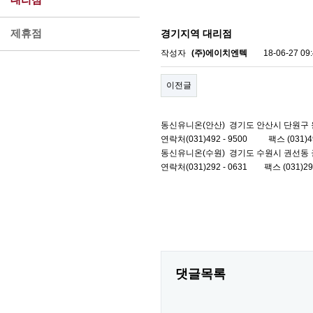
제휴점
경기지역 대리점
작성자
(주)에이치엔텍
18-06-27 09
이전글
동신유니온(안산) 경기도 안산시 단원구 원
연락처(031)492 - 9500 팩스 (031)49
동신유니온(수원) 경기도 수원시 권선동 권선
연락처(031)292 - 0631 팩스 (031)29
댓글목록