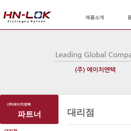
제품소개
(주)에이치엔텍
대리점
파트너
대리점