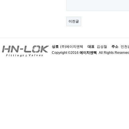
이전글
상호
(주)에이치엔텍
대표
김성철
주소
인천광
Copyright ©2016
에이치엔텍
All Rights Reserve