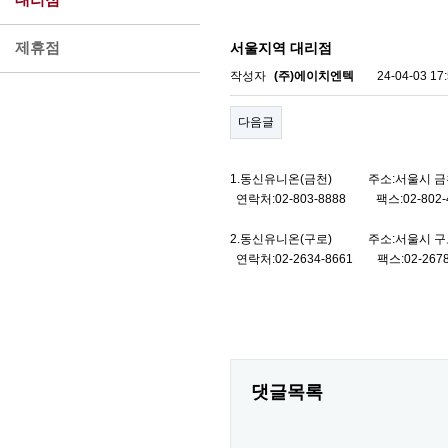
제휴점
서울지역 대리점
작성자
(주)에이치엔텍
24-04-03 17
다음글
1.동신유니온(금천) 주소:서울시 금천구
연락처:02-803-8888 팩스:02-802-
2.동신유니온(구로) 주소:서울시 구로구 구
연락처:02-2634-8661 팩스:02-2678
댓글목록