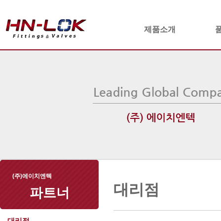
제품소개
(주)에이치엔텍
대리점
파트너
대리점