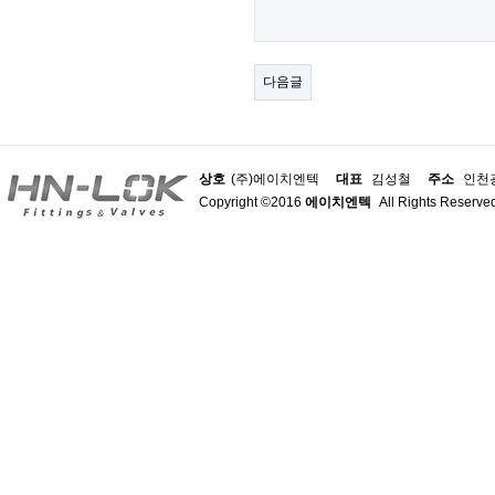
다음글
상호
(주)에이치엔텍
대표
김성철
주소
인천광
Copyright ©2016
에이치엔텍
All Rights Reserve