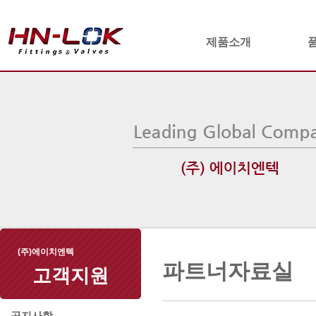
제품소개
(주)에이치엔텍
파트너자료실
고객지원
공지사항