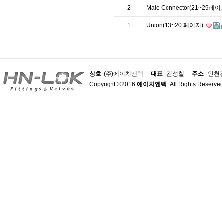
2
Male Connector(21~29페
1
Union(13~20 페이지)
상호
(주)에이치엔텍
대표
김성철
주소
인천광
Copyright ©2016
에이치엔텍
All Rights Reserve